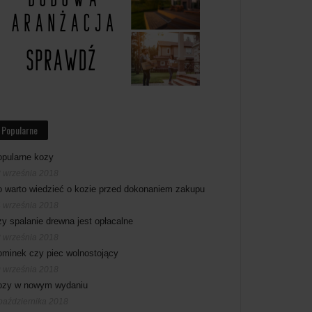
Popularne
pularne kozy
 września 2018
 warto wiedzieć o kozie przed dokonaniem zakupu
 września 2018
y spalanie drewna jest opłacalne
 września 2018
minek czy piec wolnostojący
 września 2018
ozy w nowym wydaniu
października 2018