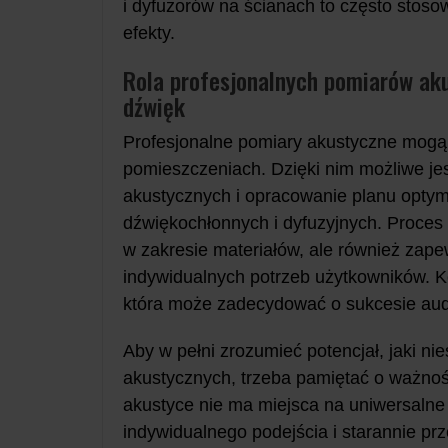
i dyfuzorów na ścianach to często stoso
efekty.
Rola profesjonalnych pomiarów aku
dźwięk
Profesjonalne pomiary akustyczne mogą
pomieszczeniach. Dzięki nim możliwe jes
akustycznych i opracowanie planu opty
dźwiękochłonnych i dyfuzyjnych. Proces
w zakresie materiałów, ale również zap
indywidualnych potrzeb użytkowników. Ko
która może zadecydować o sukcesie audio
Aby w pełni zrozumieć potencjał, jaki n
akustycznych, trzeba pamiętać o ważno
akustyce nie ma miejsca na uniwersaln
indywidualnego podejścia i starannie p