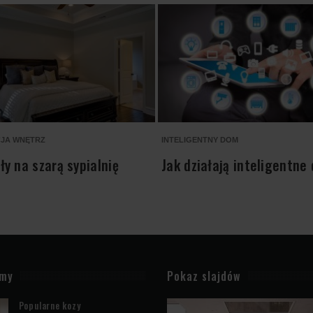
JA WNĘTRZ
INTELIGENTNY DOM
y na szarą sypialnię
Jak działają inteligentne
amy
Pokaz slajdów
Popularne kozy