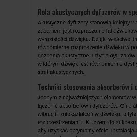
Rola akustycznych dyfuzorów w sp
Akustyczne dyfuzory stanowią kolejny wa
zadaniem jest rozpraszanie fal dźwiękow
wyrazistości dźwięku. Dzięki właściwej 
równomierne rozproszenie dźwięku w pom
doznania akustyczne. Użycie dyfuzorów 
w którym dźwięk jest równomiernie dyst
stref akustycznych.
Techniki stosowania absorberów i 
Jednym z najważniejszych elementów w p
łączenie absorberów i dyfuzorów. O ile
wibracji i zniekształceń w dźwięku, o t
rozprzestrzenianiu. Kluczem do sukcesu
aby uzyskać optymalny efekt. Instalacj