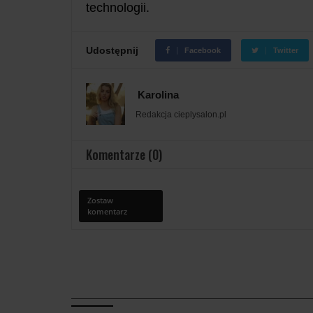
technologii.
Udostępnij
Facebook
Twitter
Karolina
Redakcja cieplysalon.pl
Komentarze (0)
Zostaw
komentarz