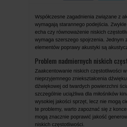
Współczesne zagadnienia związane z ak
wymagają starannego podejścia. Zwykle 
echa czy równoważenie niskich częstotli
wymaga szerszego spojrzenia. Jednym z 
elementów poprawy akustyki są akustycz
Problem nadmiernych niskich częst
Zaakcentowanie niskich częstotliwości 
nieprzyjemnego zniekształcenia dźwięku.
dźwiękowej od twardych powierzchni ścian
szczególnie uciążliwa dla miłośników k
wysokiej jakości sprzęt, lecz nie mogą 
te problemy, warto zapoznać się z konc
mogą znacznie poprawić jakość genero
niskich częstotliwości.