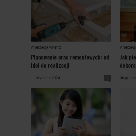
Aranżacja wnętrz
Aranżacj
Planowanie prac remontowych: od
Jak pi
idei do realizacji
dekorac
0
11 stycznia 2024
30 grudn