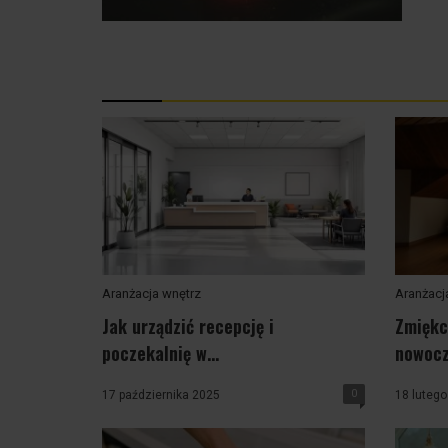
Aranżacja wnętrz
Aranżacj
Jak urządzić recepcję i
Zmiękc
poczekalnię w...
nowocz
0
17 października 2025
18 lutego