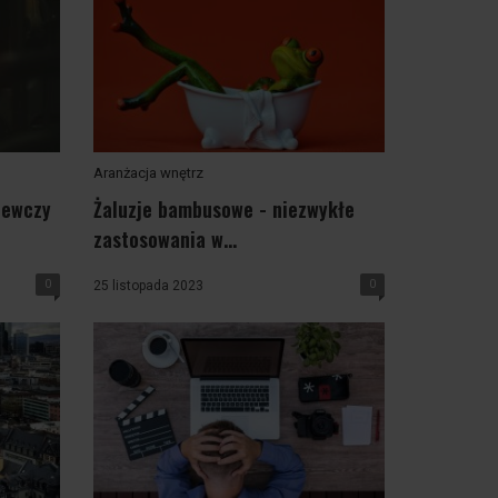
Aranżacja wnętrz
zewczy
Żaluzje bambusowe - niezwykłe
zastosowania w...
0
0
25 listopada 2023