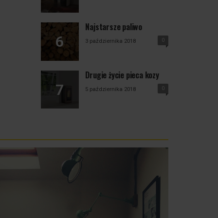
Najstarsze paliwo
0
3 października 2018
Drugie życie pieca kozy
0
5 października 2018