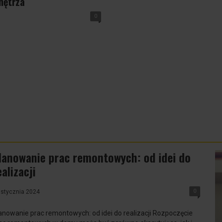
nętrza
0
lanowanie prac remontowych: od idei do
ealizacji
0
 stycznia 2024
anowanie prac remontowych: od idei do realizacji Rozpoczęcie