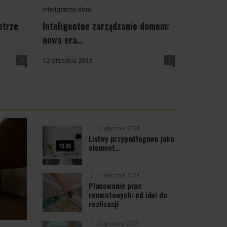
Inteligentny dom
etrze
Inteligentne zarządzanie domem:
nowa era...
0
0
12 września 2023
16 stycznia 2024
Listwy przypodłogowe jako
element...
11 stycznia 2024
Planowanie prac
remontowych: od idei do
realizacji
30 grudnia 2023