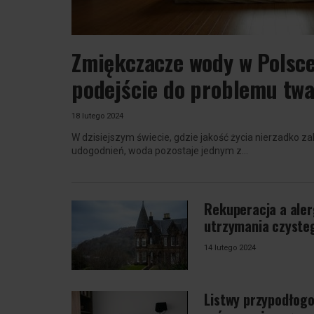
Zmiękczacze wody w Polsc
podejście do problemu twar
18 lutego 2024
W dzisiejszym świecie, gdzie jakość życia nierzadko z
udogodnień, woda pozostaje jednym z...
Rekuperacja a aler
utrzymania czysteg
14 lutego 2024
Listwy przypodłog