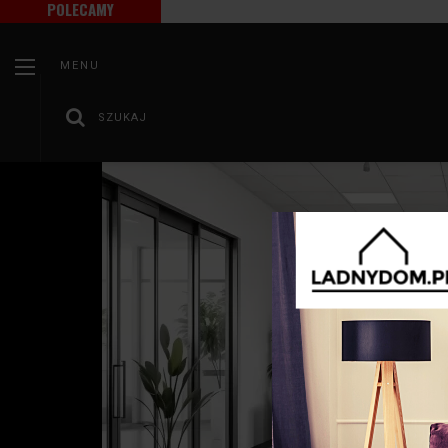
POLECAMY
MENU
SZUKAJ