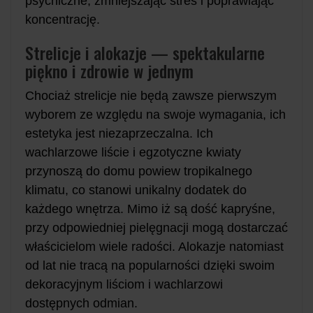
psychiczne, zmniejszając stres i poprawiając
koncentrację.
Strelicje i alokazje — spektakularne
piękno i zdrowie w jednym
Chociaż strelicje nie będą zawsze pierwszym
wyborem ze względu na swoje wymagania, ich
estetyka jest niezaprzeczalna. Ich
wachlarzowe liście i egzotyczne kwiaty
przynoszą do domu powiew tropikalnego
klimatu, co stanowi unikalny dodatek do
każdego wnętrza. Mimo iż są dość kapryśne,
przy odpowiedniej pielęgnacji mogą dostarczać
właścicielom wiele radości. Alokazje natomiast
od lat nie tracą na popularności dzięki swoim
dekoracyjnym liściom i wachlarzowi
dostępnych odmian.