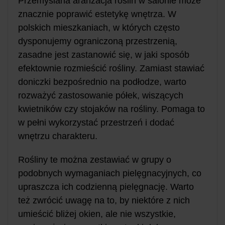
Przemyślana aranżacja roślin w salonie może
znacznie poprawić estetykę wnętrza. W
polskich mieszkaniach, w których często
dysponujemy ograniczoną przestrzenią,
zasadne jest zastanowić się, w jaki sposób
efektownie rozmieścić rośliny. Zamiast stawiać
doniczki bezpośrednio na podłodze, warto
rozważyć zastosowanie półek, wiszących
kwietników czy stojaków na rośliny. Pomaga to
w pełni wykorzystać przestrzeń i dodać
wnętrzu charakteru.
Rośliny te można zestawiać w grupy o
podobnych wymaganiach pielęgnacyjnych, co
upraszcza ich codzienną pielęgnację. Warto
też zwrócić uwagę na to, by niektóre z nich
umieścić bliżej okien, ale nie wszystkie,