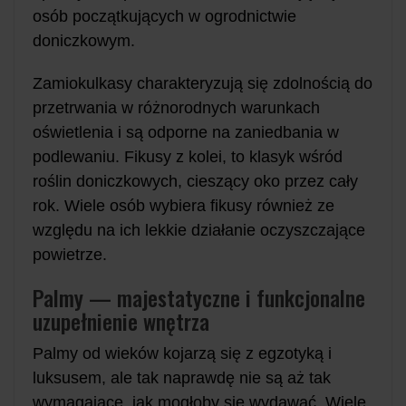
osób początkujących w ogrodnictwie
doniczkowym.
Zamiokulkasy charakteryzują się zdolnością do
przetrwania w różnorodnych warunkach
oświetlenia i są odporne na zaniedbania w
podlewaniu. Fikusy z kolei, to klasyk wśród
roślin doniczkowych, cieszący oko przez cały
rok. Wiele osób wybiera fikusy również ze
względu na ich lekkie działanie oczyszczające
powietrze.
Palmy — majestatyczne i funkcjonalne
uzupełnienie wnętrza
Palmy od wieków kojarzą się z egzotyką i
luksusem, ale tak naprawdę nie są aż tak
wymagające, jak mogłoby się wydawać. Wiele