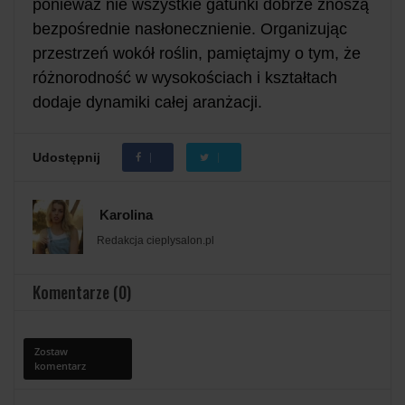
ponieważ nie wszystkie gatunki dobrze znoszą
bezpośrednie nasłonecznienie. Organizując
przestrzeń wokół roślin, pamiętajmy o tym, że
różnorodność w wysokościach i kształtach
dodaje dynamiki całej aranżacji.
Udostępnij
Karolina
Redakcja cieplysalon.pl
Komentarze (0)
Zostaw
komentarz