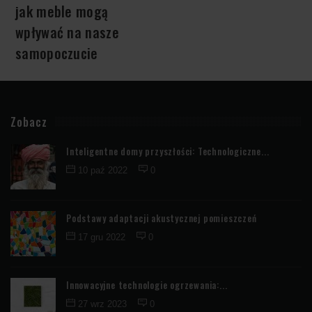
jak meble mogą
wpływać na nasze
samopoczucie
Zobacz
Inteligentne domy przyszłości: Technologiczne...
10 paź 2022
0
Podstawy adaptacji akustycznej pomieszczeń
17 gru 2022
0
Innowacyjne technologie ogrzewania:...
27 wrz 2023
0