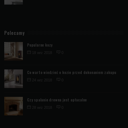
Polecamy
Popularne kozy
18 wrz 2018
0
Co warto wiedzieć o kozie przed dokonaniem zakupu
24 wrz 2018
0
Czy spalanie drewna jest opłacalne
28 wrz 2018
0