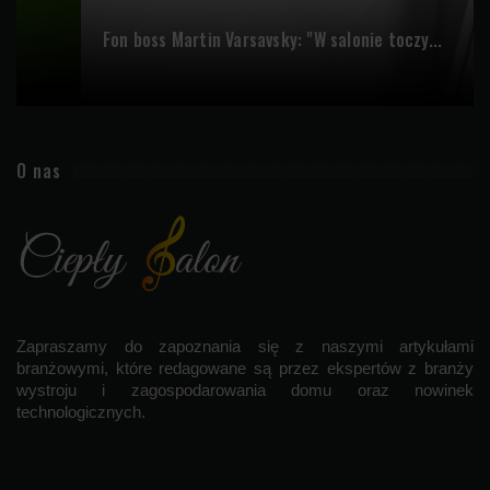
Fon boss Martin Varsavsky: "W salonie toczy...
O nas
Zapraszamy do zapoznania się z naszymi artykułami
branżowymi, które redagowane są przez ekspertów z branży
wystroju i zagospodarowania domu oraz nowinek
technologicznych.