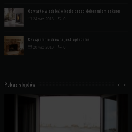
Co warto wiedzieć o kozie przed dokonaniem zakupu
24 wrz 2018
0
Czy spalanie drewna jest opłacalne
28 wrz 2018
0
Pokaz slajdów