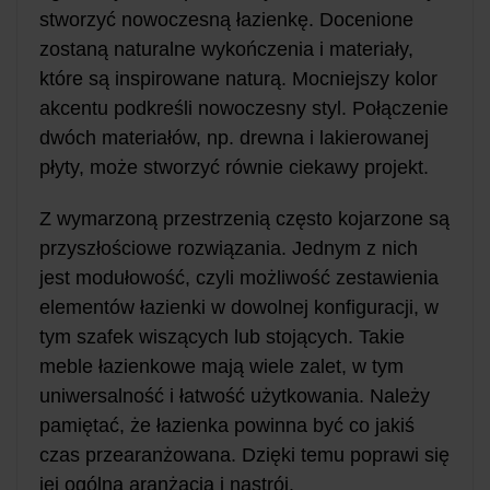
stworzyć nowoczesną łazienkę. Docenione
zostaną naturalne wykończenia i materiały,
które są inspirowane naturą. Mocniejszy kolor
akcentu podkreśli nowoczesny styl. Połączenie
dwóch materiałów, np. drewna i lakierowanej
płyty, może stworzyć równie ciekawy projekt.
Z wymarzoną przestrzenią często kojarzone są
przyszłościowe rozwiązania. Jednym z nich
jest modułowość, czyli możliwość zestawienia
elementów łazienki w dowolnej konfiguracji, w
tym szafek wiszących lub stojących. Takie
meble łazienkowe mają wiele zalet, w tym
uniwersalność i łatwość użytkowania. Należy
pamiętać, że łazienka powinna być co jakiś
czas przearanżowana. Dzięki temu poprawi się
jej ogólna aranżacja i nastrój.