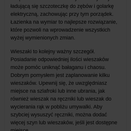
ładującą się szczoteczkę do zębów i golarkę
elektryczną, zachowując przy tym porządek.
Łazienka na wymiar to najlepsze rozwiązanie,
które pozwoli na wprowadzenie wszystkich
wyżej wymienionych zmian.
Wieszaki to kolejny ważny szczegół.
Posiadanie odpowiedniej ilości wieszaków
może pomóc uniknąć bałaganu i chaosu.
Dobrym pomysłem jest zaplanowanie kilku
wieszaków. Upewnij się, że uwzględniasz
miejsce na szlafroki lub inne ubrania, jak
również wieszak na ręczniki lub wieszak do
wycierania rąk w pobliżu umywalki. Aby
szybciej wysuszyć ręczniki, można dodać
więcej szyn lub wieszaków, jeśli jest dostępne
miejsce.