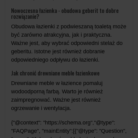
Nowoczesna łazienka - obudowa geberit to dobre
rozwiązanie?
Obudowa łazienki z podwieszaną toaletą może
być zarówno atrakcyjna, jak i praktyczna.
Ważne jest, aby wybrać odpowiedni stelaż do
geberitu. Istotne jest również dobranie
odpowiedniego odpływu do łazienki.
Jak chronić drewniane meble łazienkowe
Drewniane meble w łazience pomaluj
wodoodporną farbą. Warto je również
zaimpregnować. Ważne jest również
ogrzewanie i wentylacja.
{"@context": "https://schema.org","@type":
"FAQPage", "mainEntity":[{"@type": "Question",