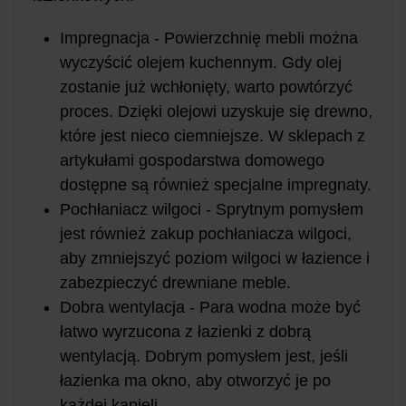
Impregnacja - Powierzchnię mebli można
wyczyścić olejem kuchennym. Gdy olej
zostanie już wchłonięty, warto powtórzyć
proces. Dzięki olejowi uzyskuje się drewno,
które jest nieco ciemniejsze. W sklepach z
artykułami gospodarstwa domowego
dostępne są również specjalne impregnaty.
Pochłaniacz wilgoci - Sprytnym pomysłem
jest również zakup pochłaniacza wilgoci,
aby zmniejszyć poziom wilgoci w łazience i
zabezpieczyć drewniane meble.
Dobra wentylacja - Para wodna może być
łatwo wyrzucona z łazienki z dobrą
wentylacją. Dobrym pomysłem jest, jeśli
łazienka ma okno, aby otworzyć je po
każdej kąpieli.