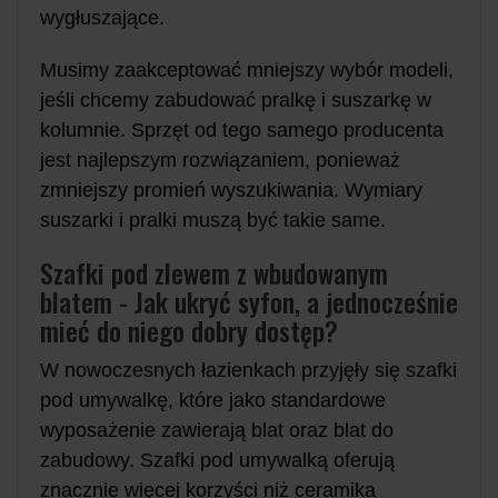
wygłuszające.
Musimy zaakceptować mniejszy wybór modeli,
jeśli chcemy zabudować pralkę i suszarkę w
kolumnie. Sprzęt od tego samego producenta
jest najlepszym rozwiązaniem, ponieważ
zmniejszy promień wyszukiwania. Wymiary
suszarki i pralki muszą być takie same.
Szafki pod zlewem z wbudowanym
blatem - Jak ukryć syfon, a jednocześnie
mieć do niego dobry dostęp?
W nowoczesnych łazienkach przyjęły się szafki
pod umywalkę, które jako standardowe
wyposażenie zawierają blat oraz blat do
zabudowy. Szafki pod umywalką oferują
znacznie więcej korzyści niż ceramika