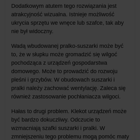
Dodatkowym atutem tego rozwiązania jest
atrakcyjność wizualna. Istnieje możliwość
ukrycia sprzętu we wnęce lub szafce, tak aby
nie był widoczny.
Wadą wbudowanej pralko-suszarki może być
to, że w słupku może gromadzić się wilgoć
pochodząca z urządzeń gospodarstwa
domowego. Może to prowadzić do rozwoju
pleśni i grzybów. W obudowach suszarki i
pralki należy zachować wentylację. Zaleca się
również zastosowanie pochłaniacza wilgoci.
Hałas to drugi problem. Klekot urządzeń może
być bardzo dokuczliwy. Odczucie to
wzmacniają szafki suszarki i pralki. W
zmniejszeniu tego problemu mogą pomóc maty