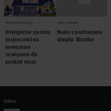
INTELIGENTNY DOM
KINO DOMOWE
A
Inteligentne systemy
Nauka o pochłanianiu
bezpieczeństwa:
dźwięku: Absorber
nowoczesne
rozwiązania dla
polskich miast
Zobacz