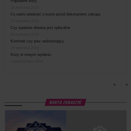
Popularne kozy
18 września 2018
Co warto wiedzieć o kozie przed dokonaniem zakupu
24 września 2018
Czy spalanie drewna jest opłacalne
28 września 2018
Kominek czy piec wolnostojący
29 września 2018
Kozy w nowym wydaniu
1 października 2018
WARTO ZOBACZYĆ