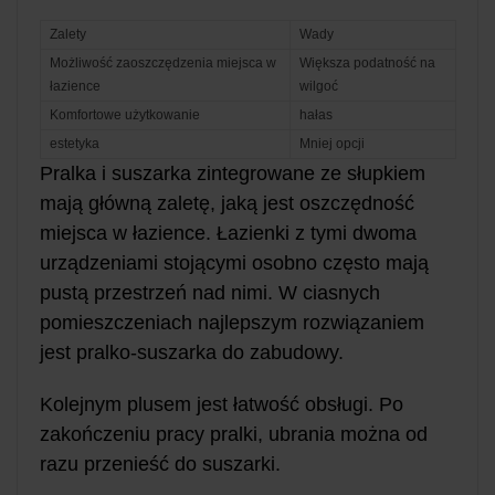
Zalety
Wady
Możliwość zaoszczędzenia miejsca w
Większa podatność na
łazience
wilgoć
Komfortowe użytkowanie
hałas
estetyka
Mniej opcji
Pralka i suszarka zintegrowane ze słupkiem
mają główną zaletę, jaką jest oszczędność
miejsca w łazience. Łazienki z tymi dwoma
urządzeniami stojącymi osobno często mają
pustą przestrzeń nad nimi. W ciasnych
pomieszczeniach najlepszym rozwiązaniem
jest pralko-suszarka do zabudowy.
Kolejnym plusem jest łatwość obsługi. Po
zakończeniu pracy pralki, ubrania można od
razu przenieść do suszarki.