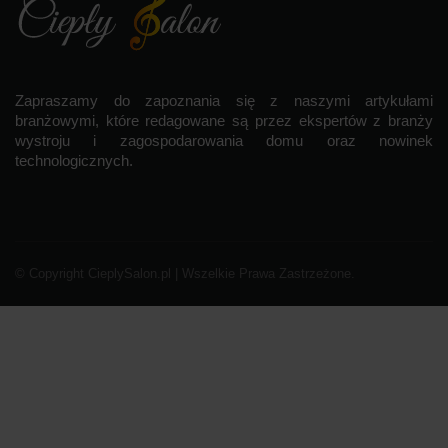
Zapraszamy do zapoznania się z naszymi artykułami
branżowymi, które redagowane są przez ekspertów z branży
wystroju i zagospodarowania domu oraz nowinek
technologicznych.
© Copyright CieplySalon.pl | Wszelkie Prawa Zastrzeżone.