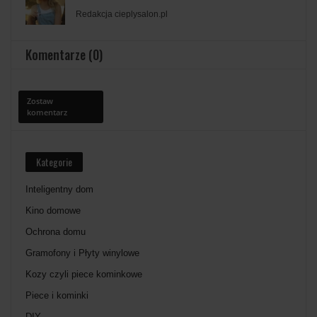
Redakcja cieplysalon.pl
Komentarze (0)
Zostaw
komentarz
Kategorie
Inteligentny dom
Kino domowe
Ochrona domu
Gramofony i Płyty winylowe
Kozy czyli piece kominkowe
Piece i kominki
DIY