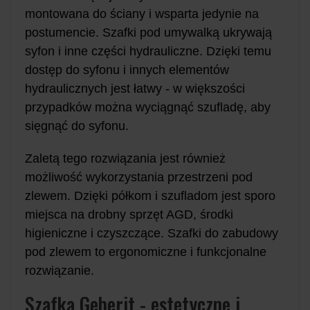
montowana do ściany i wsparta jedynie na
postumencie. Szafki pod umywalką ukrywają
syfon i inne części hydrauliczne. Dzięki temu
dostęp do syfonu i innych elementów
hydraulicznych jest łatwy - w większości
przypadków można wyciągnąć szufladę, aby
sięgnąć do syfonu.
Zaletą tego rozwiązania jest również
możliwość wykorzystania przestrzeni pod
zlewem. Dzięki półkom i szufladom jest sporo
miejsca na drobny sprzęt AGD, środki
higieniczne i czyszczące. Szafki do zabudowy
pod zlewem to ergonomiczne i funkcjonalne
rozwiązanie.
Szafka Geberit - estetyczne i